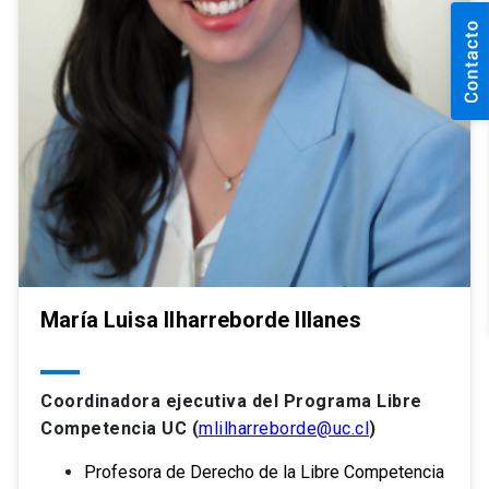
María Luisa Ilharreborde Illanes
Coordinadora ejecutiva del Programa Libre
Competencia UC (
mlilharreborde
@uc.cl
)
Profesora de Derecho de la Libre Competencia