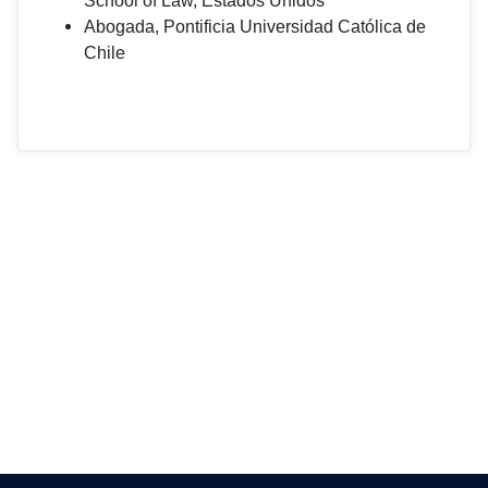
School of Law, Estados Unidos
Abogada, Pontificia Universidad Católica de
Chile