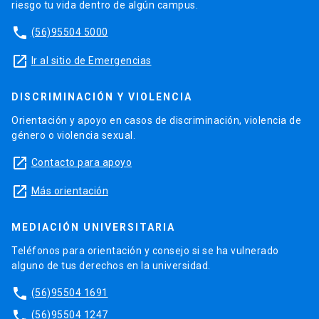
riesgo tu vida dentro de algún campus.
phone
(56)95504 5000
launch
Ir al sitio de Emergencias
DISCRIMINACIÓN Y VIOLENCIA
Orientación y apoyo en casos de discriminación, violencia de
género o violencia sexual.
launch
Contacto para apoyo
launch
Más orientación
MEDIACIÓN UNIVERSITARIA
Teléfonos para orientación y consejo si se ha vulnerado
alguno de tus derechos en la universidad.
phone
(56)95504 1691
phone
(56)95504 1247