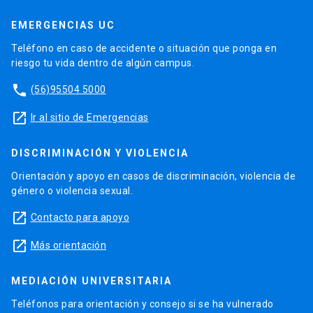
EMERGENCIAS UC
Teléfono en caso de accidente o situación que ponga en
riesgo tu vida dentro de algún campus.
phone
(56)95504 5000
launch
Ir al sitio de Emergencias
DISCRIMINACIÓN Y VIOLENCIA
Orientación y apoyo en casos de discriminación, violencia de
género o violencia sexual.
launch
Contacto para apoyo
launch
Más orientación
MEDIACIÓN UNIVERSITARIA
Teléfonos para orientación y consejo si se ha vulnerado