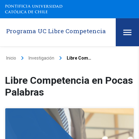
Programa UC Libre Competencia
keyboard_arrow_right
keyboard_arrow_right
Inicio
Investigación
Libre Competencia en Pocas Palabras
Libre Competencia en Pocas
Palabras