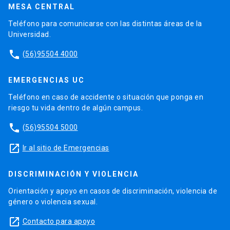
MESA CENTRAL
Teléfono para comunicarse con las distintas áreas de la
Universidad.
phone
(56)95504 4000
EMERGENCIAS UC
Teléfono en caso de accidente o situación que ponga en
riesgo tu vida dentro de algún campus.
phone
(56)95504 5000
launch
Ir al sitio de Emergencias
DISCRIMINACIÓN Y VIOLENCIA
Orientación y apoyo en casos de discriminación, violencia de
género o violencia sexual.
launch
Contacto para apoyo