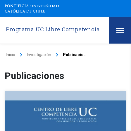
Programa UC Libre Competencia
keyboard_arrow_right
keyboard_arrow_right
Inicio
Investigación
Publicaciones
Publicaciones