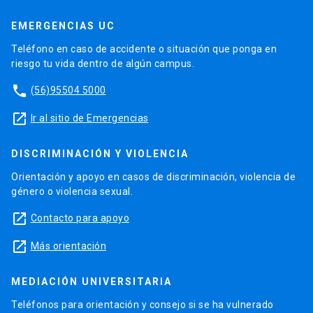
EMERGENCIAS UC
Teléfono en caso de accidente o situación que ponga en
riesgo tu vida dentro de algún campus.
phone
(56)95504 5000
launch
Ir al sitio de Emergencias
DISCRIMINACIÓN Y VIOLENCIA
Orientación y apoyo en casos de discriminación, violencia de
género o violencia sexual.
launch
Contacto para apoyo
launch
Más orientación
MEDIACIÓN UNIVERSITARIA
Teléfonos para orientación y consejo si se ha vulnerado