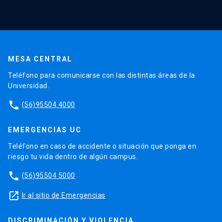
MESA CENTRAL
Teléfono para comunicarse con las distintas áreas de la
Universidad.
phone
(56)95504 4000
EMERGENCIAS UC
Teléfono en caso de accidente o situación que ponga en
riesgo tu vida dentro de algún campus.
phone
(56)95504 5000
launch
Ir al sitio de Emergencias
DISCRIMINACIÓN Y VIOLENCIA