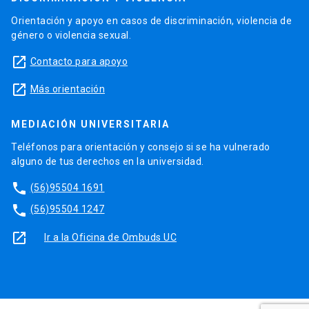
Orientación y apoyo en casos de discriminación, violencia de
género o violencia sexual.
launch
Contacto para apoyo
launch
Más orientación
MEDIACIÓN UNIVERSITARIA
Teléfonos para orientación y consejo si se ha vulnerado
alguno de tus derechos en la universidad.
phone
(56)95504 1691
phone
(56)95504 1247
launch
Ir a la Oficina de Ombuds UC