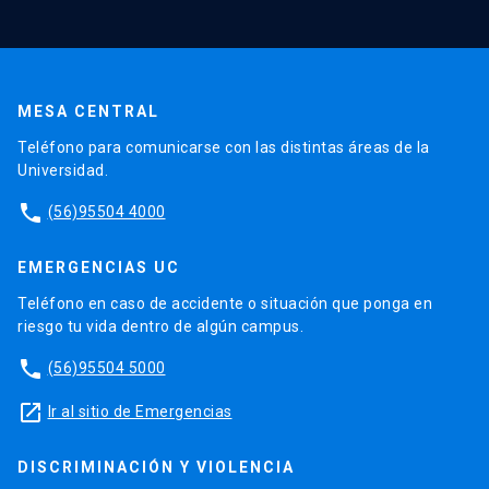
MESA CENTRAL
Teléfono para comunicarse con las distintas áreas de la
Universidad.
phone
(56)95504 4000
EMERGENCIAS UC
Teléfono en caso de accidente o situación que ponga en
riesgo tu vida dentro de algún campus.
phone
(56)95504 5000
launch
Ir al sitio de Emergencias
DISCRIMINACIÓN Y VIOLENCIA